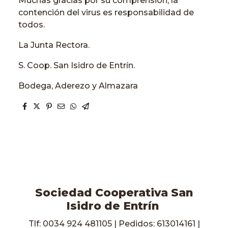
Muchas gracias por su comprensión, la
contención del virus es responsabilidad de
todos.
La Junta Rectora.
S. Coop. San Isidro de Entrín.
Bodega, Aderezo y Almazara
Sociedad Cooperativa San
Isidro de Entrín
Tlf: 0034 924 481105 | Pedidos: 613014161 |