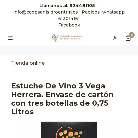
Llámanos
al: 924481105
|
info@coopsanisidroentrin.es
Pedidos
whatsapp
613014161
Facebook
0
Tienda online
Estuche De Vino 3 Vega
Herrera. Envase de cartón
con tres botellas de 0,75
Litros